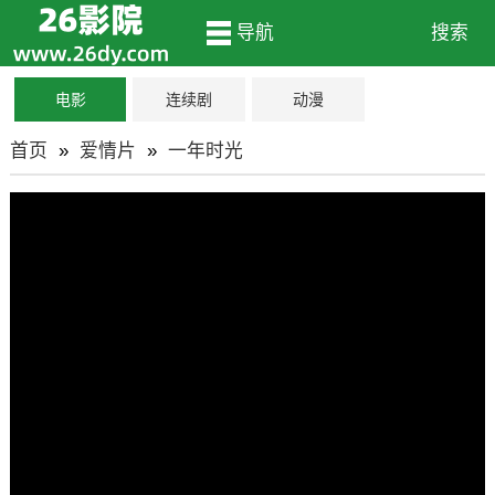
导航
搜索
电影
连续剧
动漫
首页
»
爱情片
»
一年时光