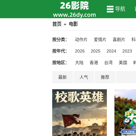
导航
首页
»
电影
按分类：
动作片
爱情片
喜剧片
科
按年代：
2026
2025
2024
2023
按地区：
大陆
香港
台湾
美国
最新
人气
推荐