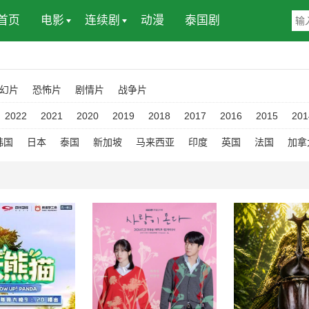
首页
电影
连续剧
动漫
泰国剧
幻片
恐怖片
剧情片
战争片
2022
2021
2020
2019
2018
2017
2016
2015
201
韩国
日本
泰国
新加坡
马来西亚
印度
英国
法国
加拿