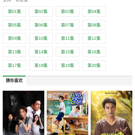
梅 . 许立楷 . 黎格欣 . 张为 . 熊杰豪 . 蔡佩珊
第01集
第02集
第03集
第04集
第05集
第06集
第07集
第08集
第09集
第10集
第11集
第12集
第13集
第14集
第15集
第16集
第17集
第18集
第19集
第20集
猜你喜欢