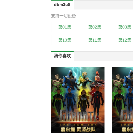
dbm3u8
支持一切设备
第01集
第02集
第03集
第10集
第11集
第12集
猜你喜欢