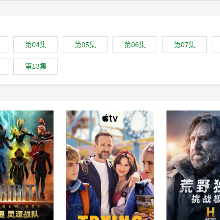
第04集
第05集
第06集
第07集
第13集