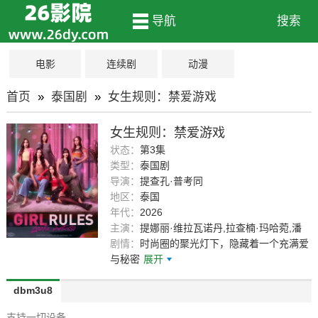
导航
搜索
电影
连续剧
动漫
首页
»
泰国剧
»
女生规则：禁爱游戏
女生规则：禁爱游戏
状态：
第3集
类型：
泰国剧
导演：
提查孔·普考同
地区：
泰国
年代：
2026
主演：
提娜丽·维拉瓦诺丹,拉查楠·玛哈菀,潘
萨·沃斯毕恩,帕兰妮·琳帕缇雅空,彬雅帕·珍帕
剧情：
时尚圈的聚光灯下，隐藏着一个充满爱
诵,兰达娜瓦迪·望同
与秘密
展开
dbm3u8
支持一切设备