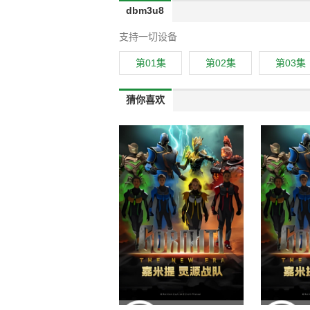
dbm3u8
支持一切设备
第01集
第02集
第03集
猜你喜欢