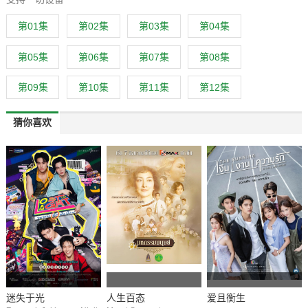
第01集
第02集
第03集
第04集
第05集
第06集
第07集
第08集
第09集
第10集
第11集
第12集
猜你喜欢
迷失于光
人生百态
爱且衡生