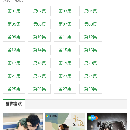
第01集
第02集
第03集
第04集
第05集
第06集
第07集
第08集
第09集
第10集
第11集
第12集
第13集
第14集
第15集
第16集
第17集
第18集
第19集
第20集
第21集
第22集
第23集
第24集
第25集
第26集
第27集
第28集
猜你喜欢